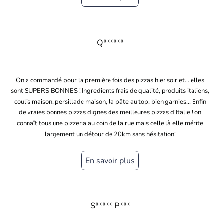
Q******
On a commandé pour la première fois des pizzas hier soir et....elles
sont SUPERS BONNES ! Ingredients frais de qualité, produits italiens,
coulis maison, persillade maison, la pâte au top, bien garnies... Enfin
de vraies bonnes pizzas dignes des meilleures pizzas d'Italie ! on
connaît tous une pizzeria au coin de la rue mais celle là elle mérite
largement un détour de 20km sans hésitation!
En savoir plus
S***** P***