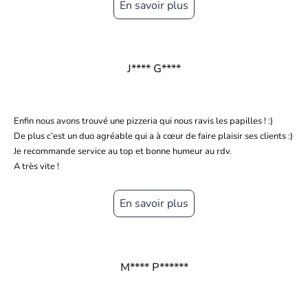
En savoir plus
J**** G****
Enfin nous avons trouvé une pizzeria qui nous ravis les papilles ! :)
De plus c’est un duo agréable qui a à cœur de faire plaisir ses clients :)
Je recommande service au top et bonne humeur au rdv.
A très vite !
En savoir plus
M**** P******